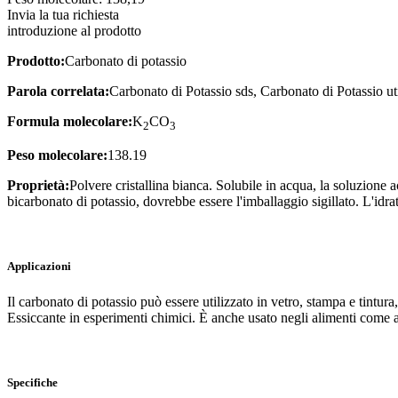
Invia la tua richiesta
introduzione al prodotto
Prodotto:
Carbonato di potassio
Parola correlata:
Carbonato di Potassio sds, Carbonato di Potassio u
Formula molecolare:
K
CO
2
3
Peso molecolare:
138.19
Proprietà:
Polvere cristallina bianca. Solubile in acqua, la soluzione a
bicarbonato di potassio, dovrebbe essere l'imballaggio sigillato. L'idrat
Applicazioni
Il carbonato di potassio può essere utilizzato in vetro, stampa e tintur
Essiccante in esperimenti chimici. È anche usato negli alimenti come ag
Specifiche