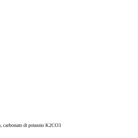
sio, carbonato di potassio K2CO3