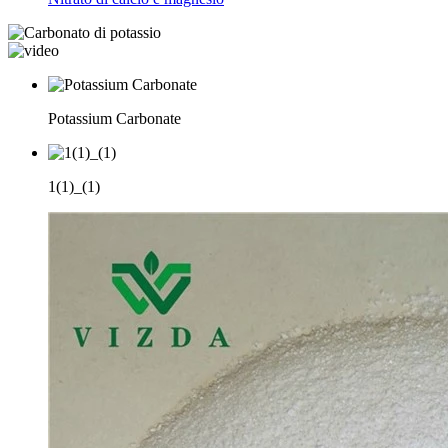
Potassium Carbonate
1(1)_(1)