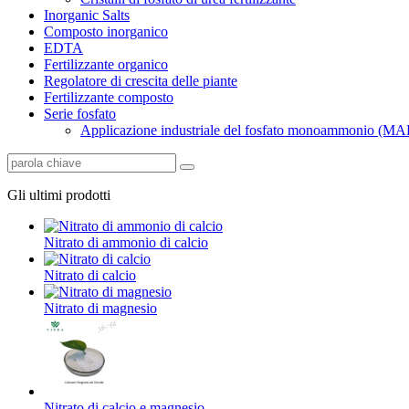
Inorganic Salts
Composto inorganico
EDTA
Fertilizzante organico
Regolatore di crescita delle piante
Fertilizzante composto
Serie fosfato
Applicazione industriale del fosfato monoammonio (MA
Gli ultimi prodotti
Nitrato di ammonio di calcio
Nitrato di calcio
Nitrato di magnesio
Nitrato di calcio e magnesio